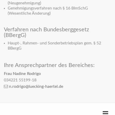
(Neugenehmigung)
Genehmigungsverfahren nach § 16 BImSchG
(Wesentliche Änderung)
Verfahren nach Bundesberggesetz
(BBergG)
Haupt-, Rahmen- und Sonderbetriebsplan gem. § 52
BBergG
Ihre Ansprechpartner des Bereiches:
Frau Nadine Rodrigo
034221 55199-18
n.rodrigo@luecking-haertel.de