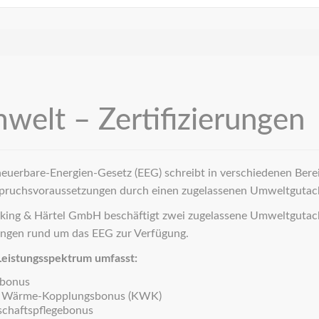
welt – Zertifizierungen
euerbare-Energien-Gesetz (EEG) schreibt in verschiedenen Bere
pruchsvoraussetzungen durch einen zugelassenen Umweltgutacht
king & Härtel GmbH beschäftigt zwei zugelassene Umweltgutac
ngen rund um das EEG zur Verfügung.
Leistungsspektrum umfasst:
ebonus
t Wärme-Kopplungsbonus (KWK)
chaftspflegebonus